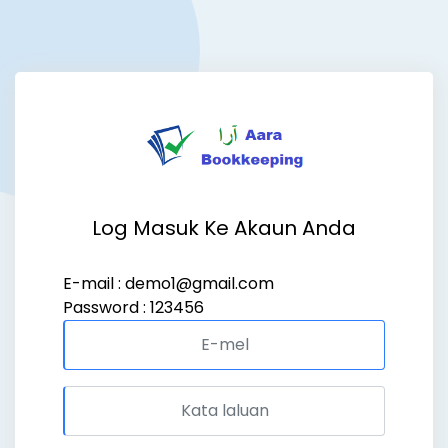
Log Masuk Ke Akaun Anda
E-mail : demo1@gmail.com
Password : 123456